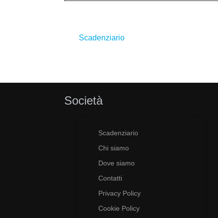
Scadenziario
Società
Scadenziario
Chi siamo
Dove siamo
Contatti
Privacy Policy
Cookie Policy