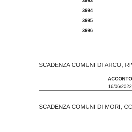
3993
3994
3995
3996
SCADENZA COMUNI DI ARCO, RI
ACCONTO
16/06/2022
SCADENZA COMUNI DI MORI, CO