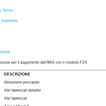
no Terme
o Superiore
orbole
tilizzare per il pagamento dell'IMIS con il modello F24:
DESCRIZIONE
Abitazione principale
Altri fabbricati abitativi
Altri fabbricati