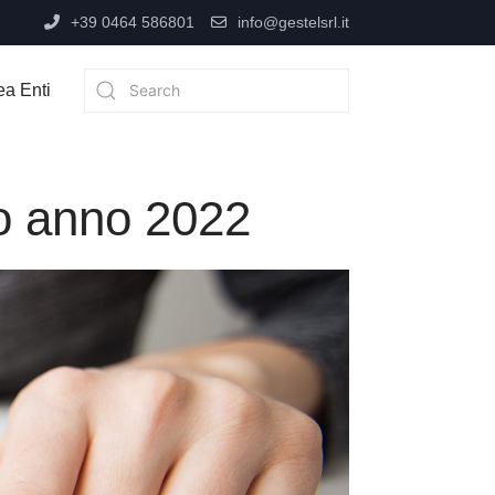
+39 0464 586801
info@gestelsrl.it
ea Enti
to anno 2022