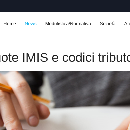
Home
News
Modulistica/Normativa
Società
Ar
uote IMIS e codici tribu