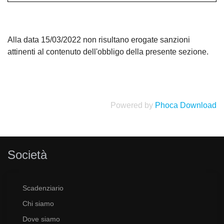
Alla data 15/03/2022 non risultano erogate sanzioni
attinenti al contenuto dell'obbligo della presente sezione.
Powered by
Phoca Download
Società
Scadenziario
Chi siamo
Dove siamo