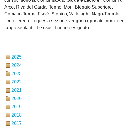
cui soci sono la Comunità Alto Garda e Ledro e i Comuni di
Arco, Riva del Garda, Tenno, Mori, Bleggio Superiore,
Comano Terme, Fiavé, Stenico, Vallelaghi, Nago-Torbole,
Dro e Drena; in questa sezione vengono riportati i nomi dei
rappresentanti che i soci hanno designato.
2025
2024
2023
2022
2021
2020
2019
2018
2017