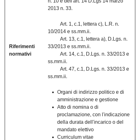
n. 10 e dell'art. 14 D.Lgs 14 marzo
2013 n. 33.
Art. 1, c.1, lettera c), L.R. n.
10/2014 e ss.mm.ii.
Art. 13, c.1, lettera a), D.Lgs. n.
Riferimenti
33/2013 e ss.mm.ii.
normativi
Art. 14, c.1, D.Lgs. n. 33/2013 e
ss.mm.ii.
Art. 47, c.1, D.Lgs. n. 33/2013 e
ss.mm.ii.
Organi di indirizzo politico e di
amministrazione e gestione
Atto di nomina o di
proclamazione, con l'indicazione
della durata dell'incarico o del
mandato elettivo
Curriculum vitae