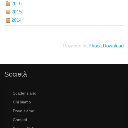
2016
2015
2014
Powered by
Phoca Download
Società
Scadenziario
Chi siamo
Dove siamo
Contatti