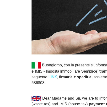
Buongiorno, con la presente si informa
e IMIS - Imposta Immobiliare Semplice)
tram
seguente
LINK
,
firmarla e spedirla
, assieme
586803.
Dear Madame and Sir, we are to inform
(waste tax) and IMIS (house tax)
payment n