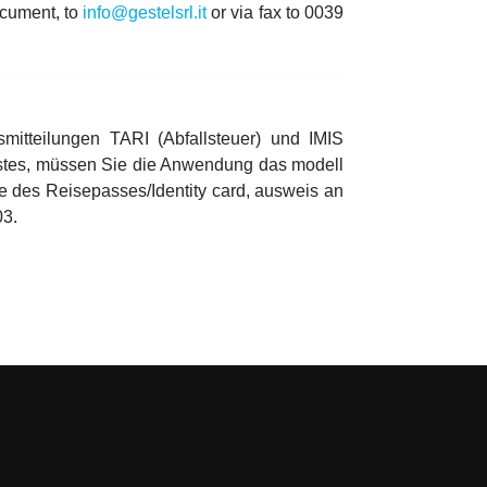
ocument, to
info@gestelsrl.it
or via fax to 0039
mitteilungen TARI (Abfallsteuer) und IMIS
enstes, müssen Sie die Anwendung das modell
 des Reisepasses/Identity card, ausweis an
03.