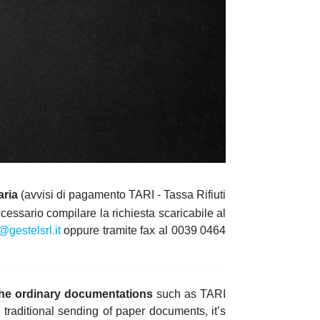
aria
(avvisi di pagamento TARI - Tassa Rifiuti
necessario compilare la richiesta scaricabile al
@gestelsrl.it
oppure tramite fax al 0039 0464
 the ordinary documentations
such as TARI
he traditional sending of paper documents, it’s