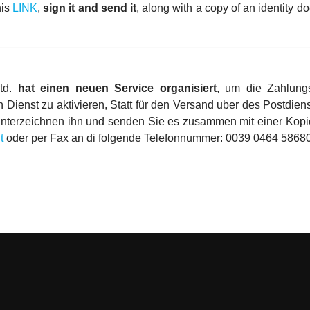
his
LINK
,
sign it and send it
, along with a copy of an identity d
Ltd.
hat einen neuen Service organisiert
, um die Zahlungs
 Dienst zu aktivieren, Statt für den Versand uber des Postdi
nterzeichnen ihn und senden Sie es zusammen mit einer Kopie
t
oder per Fax an di folgende Telefonnummer: 0039 0464 5868