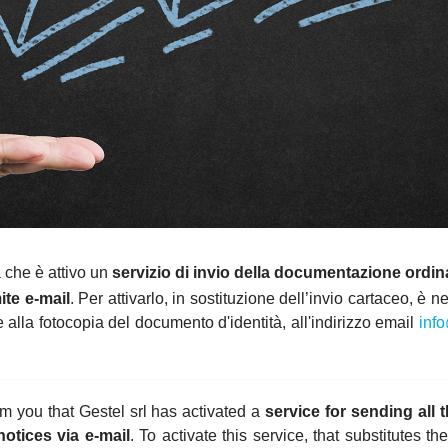
 che è attivo un
servizio di invio della documentazione ordin
ite e-mail
. Per attivarlo, in sostituzione dell’invio cartaceo, è 
 alla fotocopia del documento d'identità, all'indirizzo email
info
 you that Gestel srl has activated a
service for sending all
otices via e-mail
. To activate this service, that substitutes t