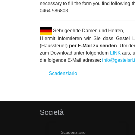
necessary to fill the form you find following t
0464 586803.
Sehr geehrte Damen und Herren,
Hiermit informieren wir Sie dass Gestel 
(Haussteuer)
per E-Mail zu senden
. Um den
zum Download unter folgendem
LINK
aus, u
die folgende E-Mail adresse:
info@gestelsrl.i
Scadenziario
Società
Scadenziario