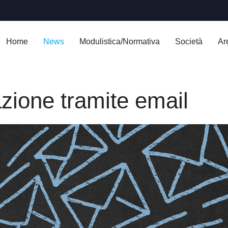
Home
News
Modulistica/Normativa
Società
Ar
zione tramite email